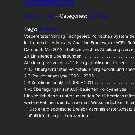
Lernmaterial
2024-07-06
—
Categories:
Archive
Tags:
Archive
Vorbereiteter Vortrag Fachgebiet: Politisches System 
im Lichte des Advocacy Coalition Framework (ACF). Refer
Datum: 8. Mai 2012 Inhaltsverzeichnis Abbildungsverze
2.1 Einleitende Überlegungen . . . . . . . . . . . . . . . . . . 
Abbildungsverzeichnis 1.1 Energiepolitisches Dreieck . . . . . . 
4 1.3 Übergeordnetes Politikfeld Energiepolitik und spezifisch
2.2 Koalitionenanalyse 1998 – 2005 . . . . . . . . . . . . . . . . . . 
2.4 Koalitionenanalyse 2009 – 2011 . . . . . . . . . . . . . . . . . . .
1 Vorüberlegungen zur ACF-basierten Policyanalyse
Hinsichtlich des zu untersuchenden Politikbereichs müs
weitere Rahmen deutlich werden: Wirtschalichkeit Energ
→ Das energiepolitische Dreieck kann als erster Ansatz 
imPolitikfeld angesehen werden.…