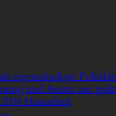
als eigenständiges Politikfe
mmung und Ansatz zur prak
 2008 Hausarbeit
rchive