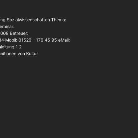
ang Sozialwissenschaften Thema:
Seminar:
 2008 Betreuer:
34 Mobil: 01520 – 170 45 95 eMail:
leitung 1 2
Definitionen von Kultur
…