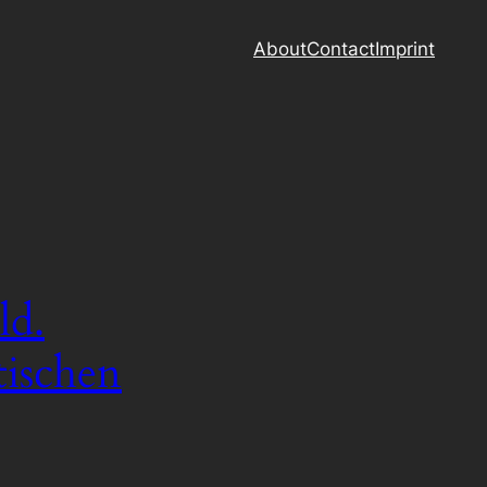
About
Contact
Imprint
ld.
tischen