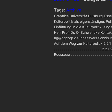
Tags:
Archive
Graphics Universität Duisburg-Ess
Kulturpolitik als eigenständiges P
Einführung in die Kulturpolitik. ei
Herr Prof. Dr. O. Schwencke Kontak
ng@ngcorp.de Inhaltsverzeichnis Inh
Auf dem Weg zur Kulturpolitik 2 2.1 Kulturv
. . . . . . . . . . . . . . . . . . . . . . . . 2
Rousseau . . . . . . . . . . . . . . . . . . . . .