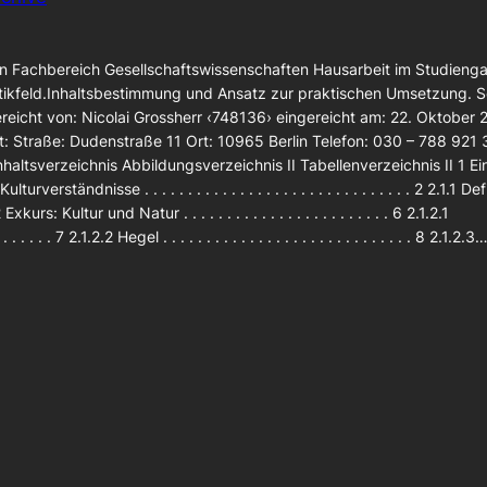
en Fachbereich Gesellschaftswissenschaften Hausarbeit im Studieng
olitikfeld.Inhaltsbestimmung und Ansatz zur praktischen Umsetzung. 
ngereicht von: Nicolai Grossherr ‹748136› eingereicht am: 22. Oktober
t: Straße: Dudenstraße 11 Ort: 10965 Berlin Telefon: 030 – 788 921 
altsverzeichnis Abbildungsverzeichnis II Tabellenverzeichnis II 1 Ein
erständnisse . . . . . . . . . . . . . . . . . . . . . . . . . . . . . . . 2 2.1.1 
 2.1.2 Exkurs: Kultur und Natur . . . . . . . . . . . . . . . . . . . . . . . . 6 2.1.2.1
 . . . . . . 7 2.1.2.2 Hegel . . . . . . . . . . . . . . . . . . . . . . . . . . . . . 8 2.1.2.3