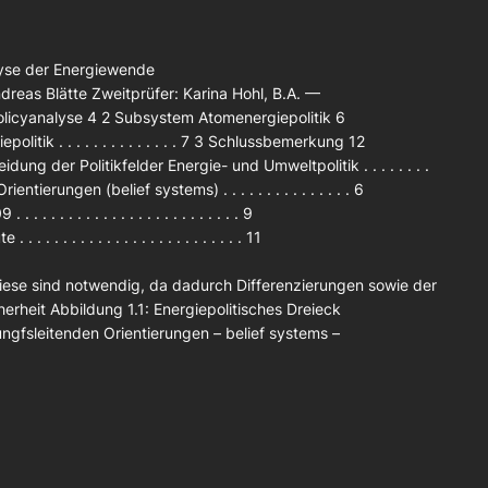
lyse der Energiewende
dreas Blätte Zweitprüfer: Karina Hohl, B.A. —
olicyanalyse 4 2 Subsystem Atomenergiepolitik 6
epolitik . . . . . . . . . . . . . . 7 3 Schlussbemerkung 12
schneidung der Politikfelder Energie- und Umweltpolitik . . . . . . . .
ierungen (belief systems) . . . . . . . . . . . . . . . 6
 . . . . . . . . . . . . . . . . . . . . . . 9
 . . . . . . . . . . . . . . . . . . . . . . 11
iese sind notwendig, da dadurch Differenzierungen sowie der
erheit Abbildung 1.1: Energiepolitisches Dreieck
ngfsleitenden Orientierungen – belief systems –