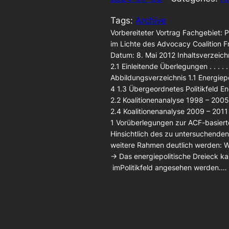
Tags:
Archive
Vorbereiteter Vortrag Fachgebiet:
im Lichte des Advocacy Coalition Fr
Datum: 8. Mai 2012 Inhaltsverzeic
2.1 Einleitende Überlegungen . . . . . . 
Abbildungsverzeichnis 1.1 Energiepolitisc
4 1.3 Übergeordnetes Politikfeld Energi
2.2 Koalitionenanalyse 1998 – 2005 . . . . . 
2.4 Koalitionenanalyse 2009 – 2011 . . . . . 
1 Vorüberlegungen zur ACF-basiert
Hinsichtlich des zu untersuchenden
weitere Rahmen deutlich werden: Wir
→ Das energiepolitische Dreieck ka
imPolitikfeld angesehen werden.…