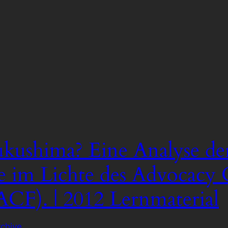
ukushima? Eine Analyse de
 im Lichte des Advocacy C
CF). | 2012 Lernmaterial
rchive